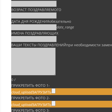
ВОЗРАСТ ПОЗДРАВЛЯЕМОГО
ДАТА ДНЯ РОЖДЕНИЯ
обязательно
date_range
ИМЕНА ПОЗДРАВЛЯЮЩИХ
ВАШИ ТЕКСТЫ ПОЗДРАВЛЕНИЙ
при необходимости заме
0
/
ПРИКРЕПИТЬ ФОТО 1
-
cloud_upload
ЗАГРУЗИТЬ
ПРИКРЕПИТЬ ФОТО 2
-
cloud_upload
ЗАГРУЗИТЬ
ПРИКРЕПИТЬ ФОТО 3
-