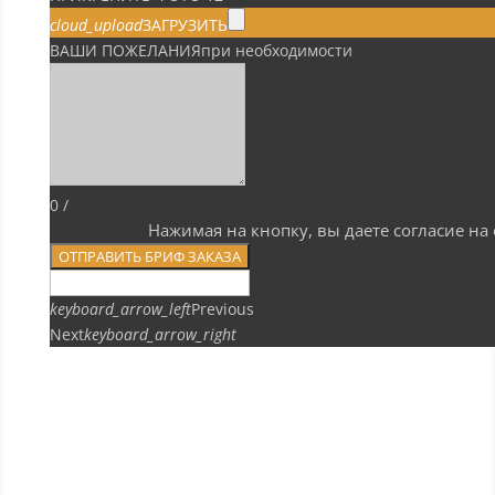
cloud_upload
ЗАГРУЗИТЬ
ВАШИ ПОЖЕЛАНИЯ
при необходимости
0
/
Нажимая на кнопку, вы даете согласие н
ОТПРАВИТЬ БРИФ ЗАКАЗА
keyboard_arrow_left
Previous
Next
keyboard_arrow_right
ПРЕДЫДУЩИЙ