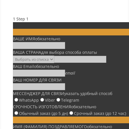
1
Step 1
ВАШЕ ИМЯ
обязательно
ВАША СТРАНА
для выбора способа оплаты
ВАШ Email
обязательно
email
ВАШ НОМЕР ДЛЯ СВЯЗИ
МЕССЕНДЖЕР ДЛЯ СВЯЗИ
указать удобный способ
WhatsApp
Viber
Telegram
СРОЧНОСТЬ ИЗГОТОВЛЕНИЯ
обязательно
Обычный заказ (до 5 дн)
Срочный заказ (до 12 час)
ИМЯ (ФАМИЛИЯ) ПОЗДРАВЛЯЕМОГО
обязательно