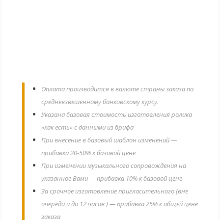
ЦЕНА: 14,99 € (евро)
Оплата производится в валюте страны заказа по
средневзвешенному банковскому курсу.
Указана базовая стоимость изготовления ролика
«как есть» с данными из брифа
При внесение в базовый шаблон изменений —
прибавка 20-50% к базовой цене
При изменении музыкального сопровождения на
указанное Вами — прибавка 10% к базовой цене
За срочное изготовление пригласительного (вне
очереди и до 12 часов ) — прибавка 25% к общей цене
заказа