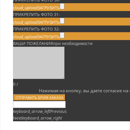
cloud_upload
ЗАГРУЗИТЬ
ПРИКРЕПИТЬ ФОТО 31
-
cloud_upload
ЗАГРУЗИТЬ
ПРИКРЕПИТЬ ФОТО 32
-
cloud_upload
ЗАГРУЗИТЬ
ВАШИ ПОЖЕЛАНИЯ
при необходимости
0
/
Нажимая на кнопку, вы даете согласие н
ОТПРАВИТЬ БРИФ ЗАКАЗА
keyboard_arrow_left
Previous
Next
keyboard_arrow_right