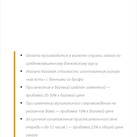
ЦЕНА: 19,99 € (евро)
Оплата производится в валюте страны заказа по
средневзвешенному банковскому курсу.
Указана базовая стоимость изготовления ролика
«как есть» с данными из брифа
При внесение в базовый шаблон изменений —
прибавка 20-50% к базовой цене
При изменении музыкального сопровождения на
указанное Вами — прибавка 10% к базовой цене
За срочное изготовление пригласительного (вне
очереди и до 12 часов ) — прибавка 25% к общей цене
заказа