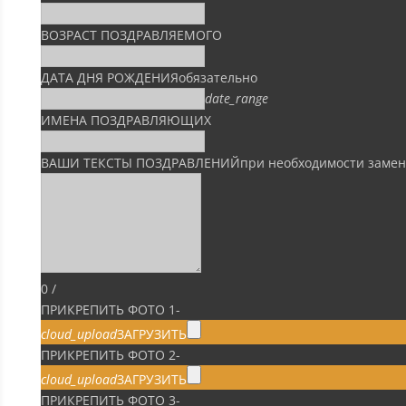
ВОЗРАСТ ПОЗДРАВЛЯЕМОГО
ДАТА ДНЯ РОЖДЕНИЯ
обязательно
date_range
ИМЕНА ПОЗДРАВЛЯЮЩИХ
ВАШИ ТЕКСТЫ ПОЗДРАВЛЕНИЙ
при необходимости заме
0
/
ПРИКРЕПИТЬ ФОТО 1
-
cloud_upload
ЗАГРУЗИТЬ
ПРИКРЕПИТЬ ФОТО 2
-
cloud_upload
ЗАГРУЗИТЬ
ПРИКРЕПИТЬ ФОТО 3
-