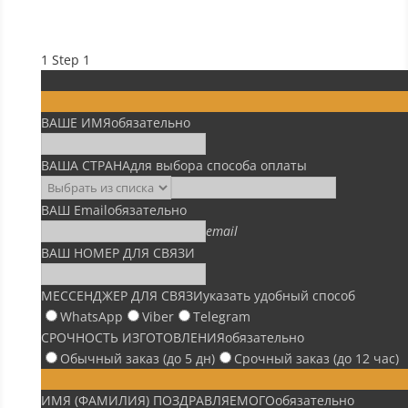
1
Step 1
ВАШЕ ИМЯ
обязательно
ВАША СТРАНА
для выбора способа оплаты
ВАШ Email
обязательно
email
ВАШ НОМЕР ДЛЯ СВЯЗИ
МЕССЕНДЖЕР ДЛЯ СВЯЗИ
указать удобный способ
WhatsApp
Viber
Telegram
СРОЧНОСТЬ ИЗГОТОВЛЕНИЯ
обязательно
Обычный заказ (до 5 дн)
Срочный заказ (до 12 час)
ИМЯ (ФАМИЛИЯ) ПОЗДРАВЛЯЕМОГО
обязательно