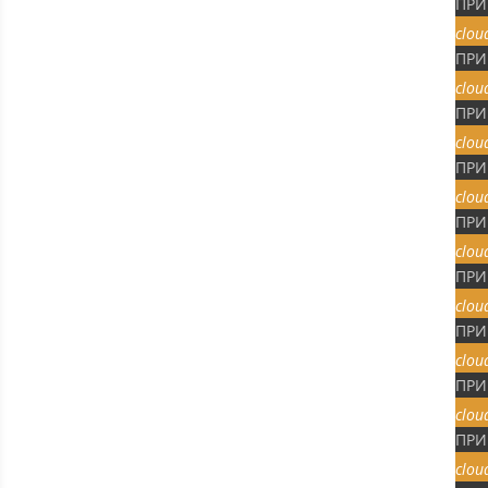
ПРИ
clou
ПРИ
clou
ПРИ
clou
ПРИ
clou
ПРИ
clou
ПРИ
clou
ПРИ
clou
ПРИ
clou
ПРИ
clou