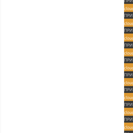
ПРИ
clou
ПРИ
clou
ПРИ
clou
ПРИ
clou
ПРИ
clou
ПРИ
clou
ПРИ
clou
ПРИ
clou
ПРИ
clou