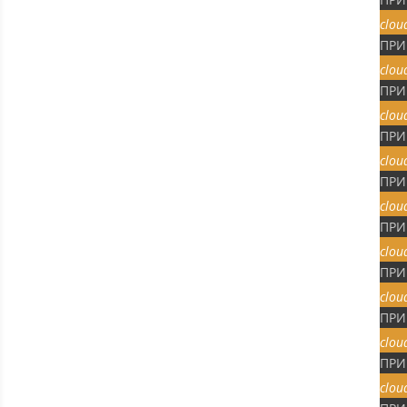
clou
ПРИ
clou
ПРИ
clou
ПРИ
clou
ПРИ
clou
ПРИ
clou
ПРИ
clou
ПРИ
clou
ПРИ
clou