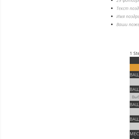
29 фотогр
Текст поз
Имя поздр
Ваши поже
1
St
ВАШ
ВАШ
ВАШ
ВАШ
МЕС