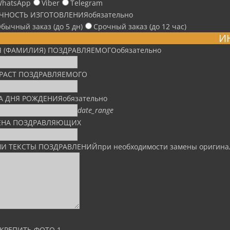
hatsApp
Viber
Telegram
ЧНОСТЬ ИЗГОТОВЛЕНИЯ
обязательно
бычный заказ (до 5 дн)
Срочный заказ (до 12 час)
И
 (ФАМИЛИЯ) ПОЗДРАВЛЯЕМОГО
обязательно
РАСТ ПОЗДРАВЛЯЕМОГО
А ДНЯ РОЖДЕНИЯ
обязательно
date_range
НА ПОЗДРАВЛЯЮЩИХ
И ТЕКСТЫ ПОЗДРАВЛЕНИЙ
при необходимости замены оригин
КРЕПИТЬ ФОТО 1
-