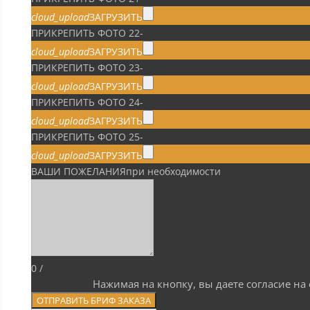
cloud_upload
ЗАГРУЗИТЬ
ПРИКРЕПИТЬ ФОТО 22
-
cloud_upload
ЗАГРУЗИТЬ
ПРИКРЕПИТЬ ФОТО 23
-
cloud_upload
ЗАГРУЗИТЬ
ПРИКРЕПИТЬ ФОТО 24
-
cloud_upload
ЗАГРУЗИТЬ
ПРИКРЕПИТЬ ФОТО 25
-
cloud_upload
ЗАГРУЗИТЬ
ВАШИ ПОЖЕЛАНИЯ
при необходимости
0
/
Нажимая на кнопку, вы даете согласие н
ОТПРАВИТЬ БРИФ ЗАКАЗА