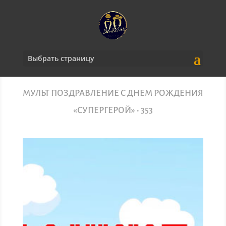
Выбрать страницу
МУЛЬТ ПОЗДРАВЛЕНИЕ С ДНЕМ РОЖДЕНИЯ
«СУПЕРГЕРОЙ» • 353