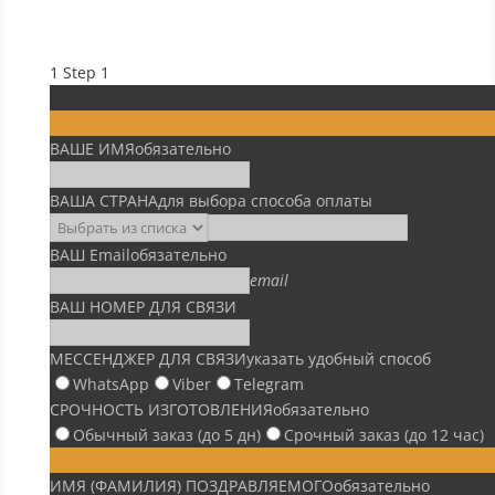
1
Step 1
ВАШЕ ИМЯ
обязательно
ВАША СТРАНА
для выбора способа оплаты
ВАШ Email
обязательно
email
ВАШ НОМЕР ДЛЯ СВЯЗИ
МЕССЕНДЖЕР ДЛЯ СВЯЗИ
указать удобный способ
WhatsApp
Viber
Telegram
СРОЧНОСТЬ ИЗГОТОВЛЕНИЯ
обязательно
Обычный заказ (до 5 дн)
Срочный заказ (до 12 час)
ИМЯ (ФАМИЛИЯ) ПОЗДРАВЛЯЕМОГО
обязательно