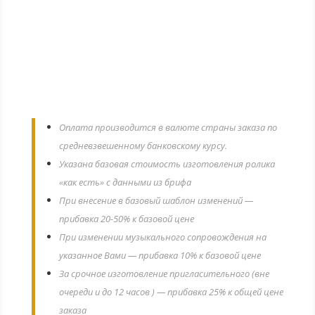
ЦЕНА: 19,99 € (евро)
Оплата производится в валюте страны заказа по
средневзвешенному банковскому курсу.
Указана базовая стоимость изготовления ролика
«как есть» с данными из брифа
При внесение в базовый шаблон изменений —
прибавка 20-50% к базовой цене
При изменении музыкального сопровождения на
указанное Вами — прибавка 10% к базовой цене
За срочное изготовление пригласительного (вне
очереди и до 12 часов ) — прибавка 25% к общей цене
заказа