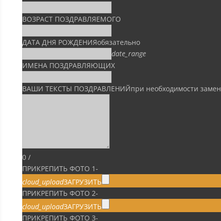
ВОЗРАСТ ПОЗДРАВЛЯЕМОГО
ДАТА ДНЯ РОЖДЕНИЯ
обязательно
date_range
ИМЕНА ПОЗДРАВЛЯЮЩИХ
ВАШИ ТЕКСТЫ ПОЗДРАВЛЕНИЙ
при необходимости заме
0
/
ПРИКРЕПИТЬ ФОТО 1
-
cloud_upload
ЗАГРУЗИТЬ
ПРИКРЕПИТЬ ФОТО 2
-
cloud_upload
ЗАГРУЗИТЬ
ПРИКРЕПИТЬ ФОТО 3
-