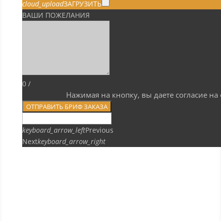
cloud_upload
ЗАГРУЗИТЬ
ВАШИ ПОЖЕЛАНИЯ
0
/
Нажимая на кнопку, вы даете согласие н
ОТПРАВИТЬ БРИФ ЗАКАЗА
keyboard_arrow_left
Previous
Next
keyboard_arrow_right
ПРЕДЫДУЩИЙ