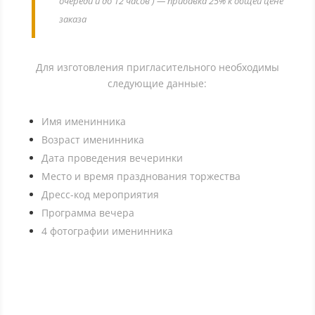
очереди и до 12 часов ) — прибавка 25% к общей цене
заказа
Для изготовления пригласительного необходимы
следующие данные:
Имя именинника
Возраст именинника
Дата проведения вечеринки
Место и время празднования торжества
Дресс-код мероприятия
Программа вечера
4 фотографии именинника