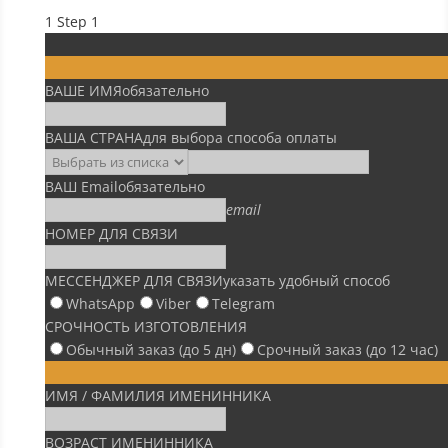
1
Step 1
ВАШЕ ИМЯ
обязательно
ВАША СТРАНА
для выбора способа оплаты
ВАШ Email
обязательно
email
НОМЕР ДЛЯ СВЯЗИ
МЕССЕНДЖЕР ДЛЯ СВЯЗИ
указать удобный способ
WhatsApp
Viber
Telegram
СРОЧНОСТЬ ИЗГОТОВЛЕНИЯ
Обычный заказ (до 5 дн)
Срочный заказ (до 12 час)
ИМЯ / ФАМИЛИЯ ИМЕНИННИКА
ВОЗРАСТ ИМЕНИННИКА