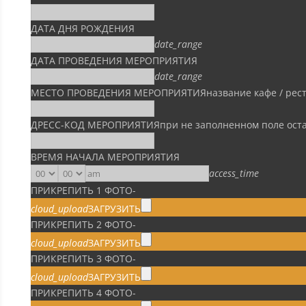
ДАТА ДНЯ РОЖДЕНИЯ
date_range
ДАТА ПРОВЕДЕНИЯ МЕРОПРИЯТИЯ
date_range
МЕСТО ПРОВЕДЕНИЯ МЕРОПРИЯТИЯ
название кафе / рес
ДРЕСС-КОД МЕРОПРИЯТИЯ
при не заполненном поле ост
ВРЕМЯ НАЧАЛА МЕРОПРИЯТИЯ
access_time
ПРИКРЕПИТЬ 1 ФОТО
-
cloud_upload
ЗАГРУЗИТЬ
ПРИКРЕПИТЬ 2 ФОТО
-
cloud_upload
ЗАГРУЗИТЬ
ПРИКРЕПИТЬ 3 ФОТО
-
cloud_upload
ЗАГРУЗИТЬ
ПРИКРЕПИТЬ 4 ФОТО
-