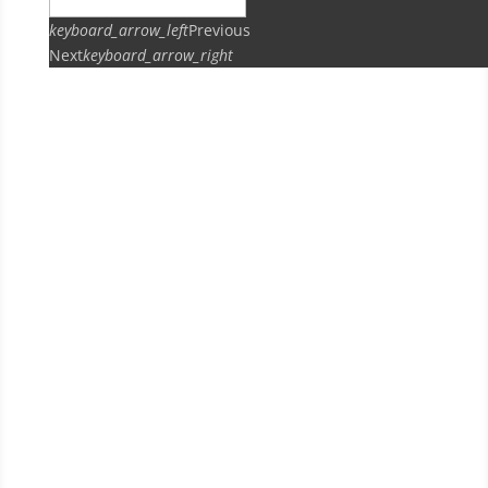
keyboard_arrow_left
Previous
Next
keyboard_arrow_right
ПРЕДЫДУЩИЙ
ВСЕ ШАБЛОНЫ
СЛЕДУЮЩИЙ