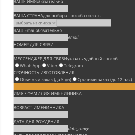
ВАШЕ ИМЯ
обязательно
ВАША СТРАНА
для выбора способа оплаты
ВАШ Email
обязательно
email
НОМЕР ДЛЯ СВЯЗИ
МЕССЕНДЖЕР ДЛЯ СВЯЗИ
указать удобный способ
WhatsApp
Viber
Telegram
СРОЧНОСТЬ ИЗГОТОВЛЕНИЯ
Обычный заказ (до 5 дн)
Срочный заказ (до 12 час)
ИМЯ / ФАМИЛИЯ ИМЕНИННИКА
ВОЗРАСТ ИМЕНИННИКА
ДАТА ДНЯ РОЖДЕНИЯ
date_range