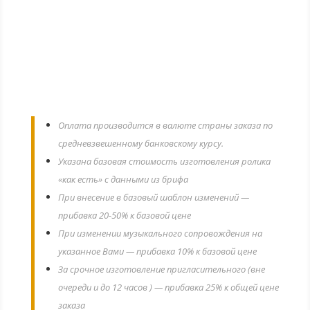
ЦЕНА: 14,99 € (евро)
Оплата производится в валюте страны заказа по
средневзвешенному банковскому курсу.
Указана базовая стоимость изготовления ролика
«как есть» с данными из брифа
При внесение в базовый шаблон изменений —
прибавка 20-50% к базовой цене
При изменении музыкального сопровождения на
указанное Вами — прибавка 10% к базовой цене
За срочное изготовление пригласительного (вне
очереди и до 12 часов ) — прибавка 25% к общей цене
заказа