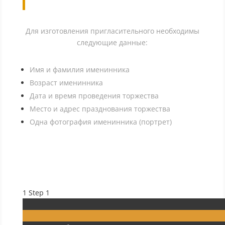
Для изготовления пригласительного необходимы
следующие данные:
Имя и фамилия именинника
Возраст именинника
Дата и время проведения торжества
Место и адрес празднования торжества
Одна фотография именинника (портрет)
1
Step 1