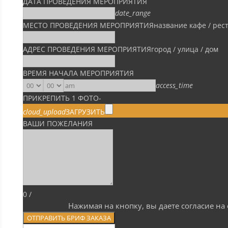
ДАТА ПРОВЕДЕНИЯ МЕРОПРИЯТИЯ
date_range
МЕСТО ПРОВЕДЕНИЯ МЕРОПРИЯТИЯ
название кафе / рес
АДРЕС ПРОВЕДЕНИЯ МЕРОПРИЯТИЯ
город / улица / дом
ВРЕМЯ НАЧАЛА МЕРОПРИЯТИЯ
access_time
ПРИКРЕПИТЬ 1 ФОТО
-
cloud_upload
ЗАГРУЗИТЬ
ВАШИ ПОЖЕЛАНИЯ
0
/
Нажимая на кнопку, вы даете согласие н
ОТПРАВИТЬ БРИФ ЗАКАЗА