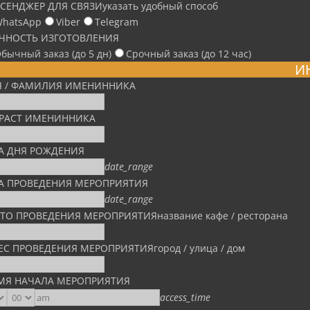
СЕНДЖЕР ДЛЯ СВЯЗИ
указать удобный способ
hatsApp
Viber
Telegram
ЧНОСТЬ ИЗГОТОВЛЕНИЯ
бычный заказ (до 5 дн)
Срочный заказ (до 12 час)
И
 / ФАМИЛИЯ ИМЕНИННИКА
РАСТ ИМЕНИННИКА
А ДНЯ РОЖДЕНИЯ
date_range
А ПРОВЕДЕНИЯ МЕРОПРИЯТИЯ
date_range
ТО ПРОВЕДЕНИЯ МЕРОПРИЯТИЯ
название кафе / ресторана
ЕС ПРОВЕДЕНИЯ МЕРОПРИЯТИЯ
город / улица / дом
МЯ НАЧАЛА МЕРОПРИЯТИЯ
access_time