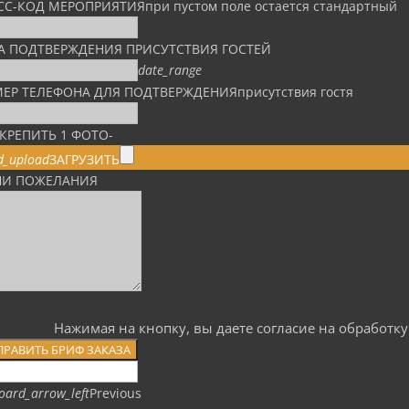
СС-КОД МЕРОПРИЯТИЯ
при пустом поле остается стандартный
А ПОДТВЕРЖДЕНИЯ ПРИСУТСТВИЯ ГОСТЕЙ
date_range
ЕР ТЕЛЕФОНА ДЛЯ ПОДТВЕРЖДЕНИЯ
присутствия гостя
КРЕПИТЬ 1 ФОТО
-
d_upload
ЗАГРУЗИТЬ
И ПОЖЕЛАНИЯ
Нажимая на кнопку, вы даете согласие на обработ
ПРАВИТЬ БРИФ ЗАКАЗА
oard_arrow_left
Previous