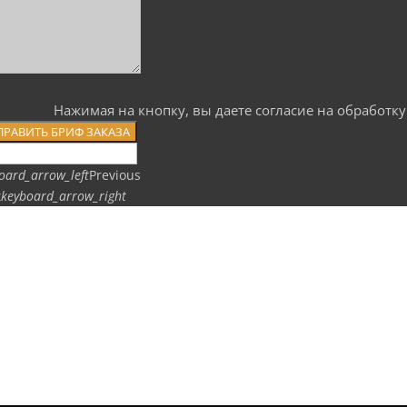
Нажимая на кнопку, вы даете согласие на обработ
ПРАВИТЬ БРИФ ЗАКАЗА
oard_arrow_left
Previous
t
keyboard_arrow_right
ЫДУЩИЙ
ВСЕ
СЛЕ
ШАБЛОНЫ