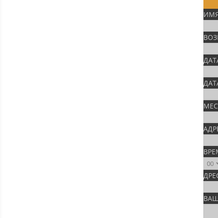
ИМЯ
ВОЗ
ДАТ
ДАТ
МЕС
АДР
ВРЕ
ДРЕ
ВАШ