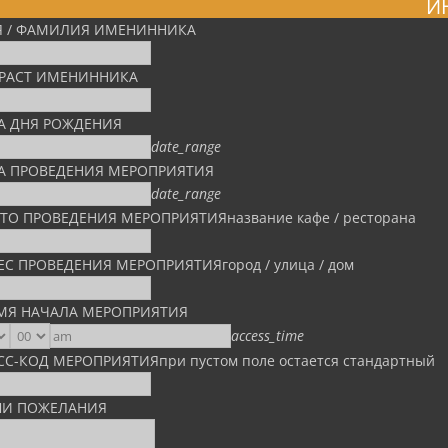
И
 / ФАМИЛИЯ ИМЕНИННИКА
РАСТ ИМЕНИННИКА
А ДНЯ РОЖДЕНИЯ
date_range
А ПРОВЕДЕНИЯ МЕРОПРИЯТИЯ
date_range
ТО ПРОВЕДЕНИЯ МЕРОПРИЯТИЯ
название кафе / ресторана
ЕС ПРОВЕДЕНИЯ МЕРОПРИЯТИЯ
город / улица / дом
МЯ НАЧАЛА МЕРОПРИЯТИЯ
access_time
СС-КОД МЕРОПРИЯТИЯ
при пустом поле остается стандартный
И ПОЖЕЛАНИЯ