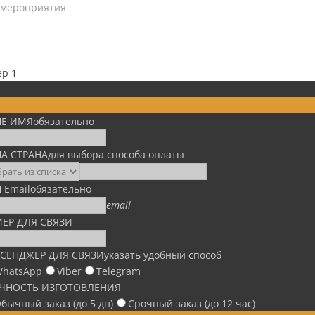
 мероприятия
ep 1
Е ИМЯ
обязательно
А СТРАНА
для выбора способа оплаты
 Email
обязательно
email
ЕР ДЛЯ СВЯЗИ
СЕНДЖЕР ДЛЯ СВЯЗИ
указать удобный способ
hatsApp
Viber
Telegram
ЧНОСТЬ ИЗГОТОВЛЕНИЯ
бычный заказ (до 5 дн)
Срочный заказ (до 12 час)