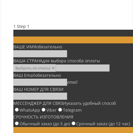
1
Step 1
ВАШЕ ИМЯ
обязательно
ВАША СТРАНА
для выбора способа оплаты
ВАШ Email
обязательно
email
ВАШ НОМЕР ДЛЯ СВЯЗИ
МЕССЕНДЖЕР ДЛЯ СВЯЗИ
указать удобный способ
WhatsApp
Viber
Telegram
СРОЧНОСТЬ ИЗГОТОВЛЕНИЯ
Обычный заказ (до 5 дн)
Срочный заказ (до 12 час)