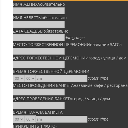
ИМЯ ЖЕНИХА
обязательно
ИМЯ НЕВЕСТЫ
обязательно
ДАТА СВАДЬБЫ
обязательно
date_range
МЕСТО ТОРЖЕСТВЕННОЙ ЦЕРЕМОНИИ
название ЗАГСа
АДРЕС ТОРЖЕСТВЕННОЙ ЦЕРЕМОНИИ
город / улица / дом
ВРЕМЯ ТОРЖЕСТВЕННОЙ ЦЕРЕМОНИИ
access_time
МЕСТО ПРОВЕДЕНИЯ БАНКЕТА
название кафе / ресторана
АДРЕС ПРОВЕДЕНИЯ БАНКЕТА
город / улица / дом
ВРЕМЯ НАЧАЛА БАНКЕТА
access_time
ПРИКРЕПИТЬ 1 ФОТО
-