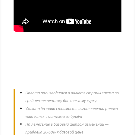
ЦЕНА: 14,99 € (евро)
Оплата производится в валюте страны заказа по
средневзвешенному банковскому курсу.
Указана базовая стоимость изготовления ролика
«как есть» с данными из брифа
При внесение в базовый шаблон изменений —
прибавка 20-50% к базовой цене