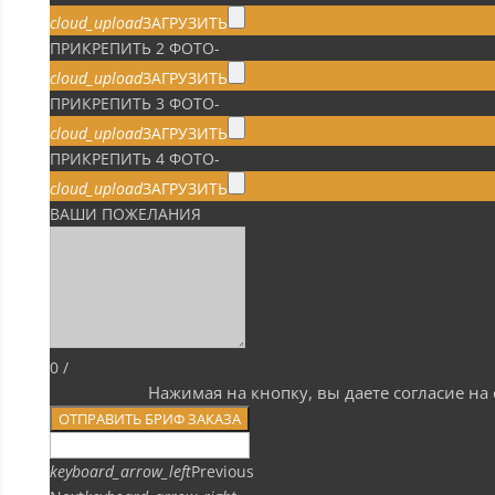
cloud_upload
ЗАГРУЗИТЬ
ПРИКРЕПИТЬ 2 ФОТО
-
cloud_upload
ЗАГРУЗИТЬ
ПРИКРЕПИТЬ 3 ФОТО
-
cloud_upload
ЗАГРУЗИТЬ
ПРИКРЕПИТЬ 4 ФОТО
-
cloud_upload
ЗАГРУЗИТЬ
ВАШИ ПОЖЕЛАНИЯ
0
/
Нажимая на кнопку, вы даете согласие н
ОТПРАВИТЬ БРИФ ЗАКАЗА
keyboard_arrow_left
Previous