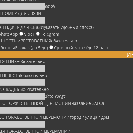
email
 НОМЕР ДЛЯ СВЯЗИ
СЕНДЖЕР ДЛЯ СВЯЗИ
указать удобный способ
hatsApp
Viber
Telegram
ЧНОСТЬ ИЗГОТОВЛЕНИЯ
обязательно
бычный заказ (до 5 дн)
Срочный заказ (до 12 час)
И
 ЖЕНИХА
обязательно
 НЕВЕСТЫ
обязательно
А СВАДЬБЫ
обязательно
date_range
ТО ТОРЖЕСТВЕННОЙ ЦЕРЕМОНИИ
название ЗАГСа
ЕС ТОРЖЕСТВЕННОЙ ЦЕРЕМОНИИ
город / улица / дом
МЯ ТОРЖЕСТВЕННОЙ ЦЕРЕМОНИИ